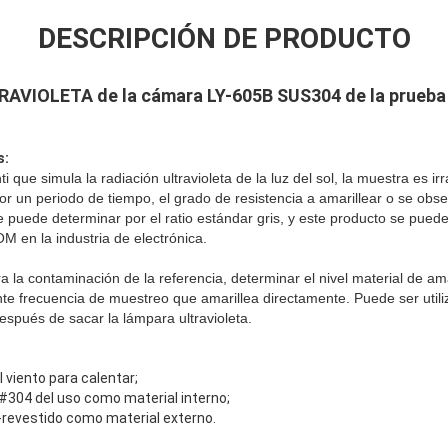
DESCRIPCIÓN DE PRODUCTO
TRAVIOLETA de la cámara LY-605B SUS304 de la prueba
s:
 que simula la radiación ultravioleta de la luz del sol, la muestra es ir
por un periodo de tiempo, el grado de resistencia a amarillear o se obse
 puede determinar por el ratio estándar gris, y este producto se puede
M en la industria de electrónica.
a la contaminación de la referencia, determinar el nivel material de am
te frecuencia de muestreo que amarillea directamente. Puede ser util
spués de sacar la lámpara ultravioleta.
el viento para calentar;
 #304 del uso como material interno;
ra-revestido como material externo.