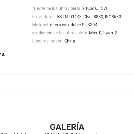
fuente de luz ultravioleta:
2 tubos, 15W
Estándares:
ASTM D1148, GB/T8830, ISO8580
Material:
acero inoxidable SUS304
irradiancia de luz ultravioleta:
Máx. 0,3 w/m2
Lugar del origen:
China
,
48
GALERÍA