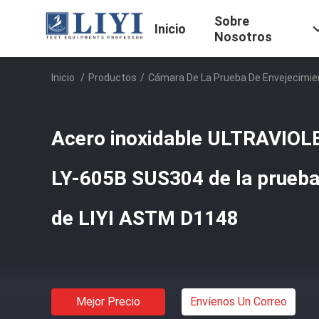
Sobre
Inicio
Nosotros
Inicio
/
Productos
/
Cámara De La Prueba De Envejecimie
Acero inoxidable ULTRAVIOL
LY-605B SUS304 de la prueba
de LIYI ASTM D1148
Mejor Precio
Envíenos Un Correo