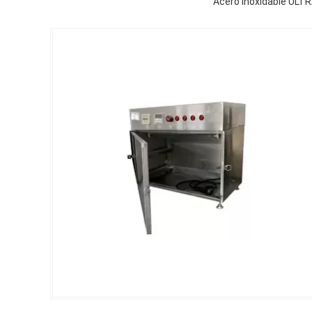
Acero inoxidable ULT