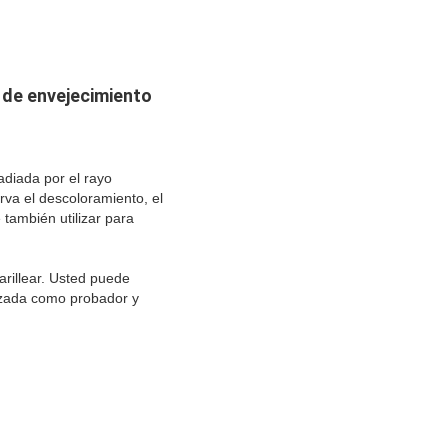
 de envejecimiento
radiada por el rayo
rva el descoloramiento, el
 también utilizar para
arillear. Usted puede
izada como probador y