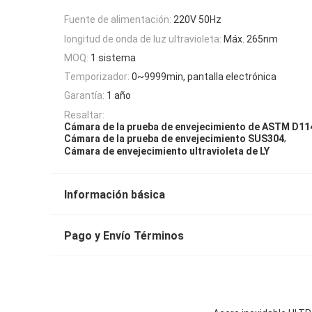
Fuente de alimentación:
220V 50Hz
longitud de onda de luz ultravioleta:
Máx. 265nm
MOQ:
1 sistema
Temporizador:
0~9999min, pantalla electrónica
Garantía:
1 año
Resaltar:
Cámara de la prueba de envejecimiento de ASTM D11
,
Cámara de la prueba de envejecimiento SUS304
Cámara de envejecimiento ultravioleta de LY
Información básica
Pago y Envío Términos