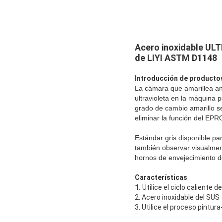
Acero inoxidable UL
de LIYI ASTM D1148
Introducción de producto
La cámara que amarillea anti
ultravioleta en la máquina 
grado de cambio amarillo se
eliminar la función del EPRO
Estándar gris disponible par
también observar visualmen
hornos de envejecimiento de
Características
1.
Utilice el ciclo caliente d
2. Acero inoxidable del SUS
3. Utilice el proceso pintu