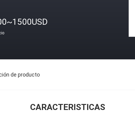
00~1500USD
cio
ción de producto
CARACTERISTICAS