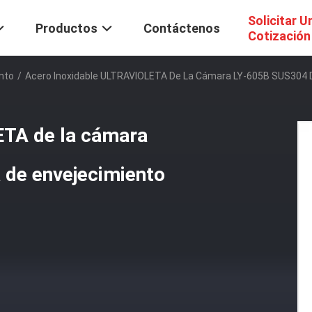
Solicitar U
Productos
Contáctenos
Cotización
nto
/
Acero Inoxidable ULTRAVIOLETA De La Cámara LY-605B SUS304 D
ETA de la cámara
 de envejecimiento