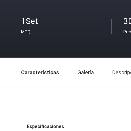
1Set
3
MOQ
Pre
Caracteristicas
Galería
Descrip
Especificaciones