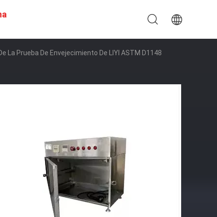
na
e La Prueba De Envejecimiento De LIYI ASTM D1148